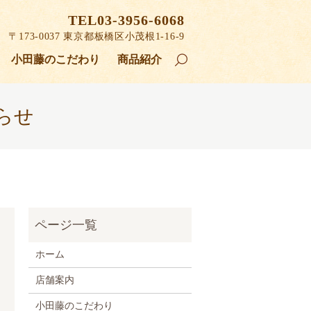
TEL03-3956-6068
〒173-0037
東京都板橋区小茂根1-16-9
小田藤のこだわり
商品紹介
search
らせ
ホーム
店舗案内
小田藤のこだわり