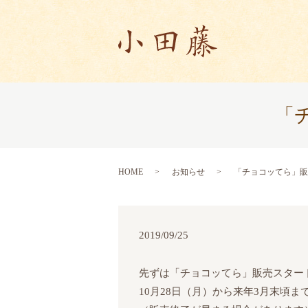
「
HOME
お知らせ
「チョコッてら」販
2019/09/25
先ずは「チョコッてら」販売スター
10月28日（月）から来年3月末頃ま