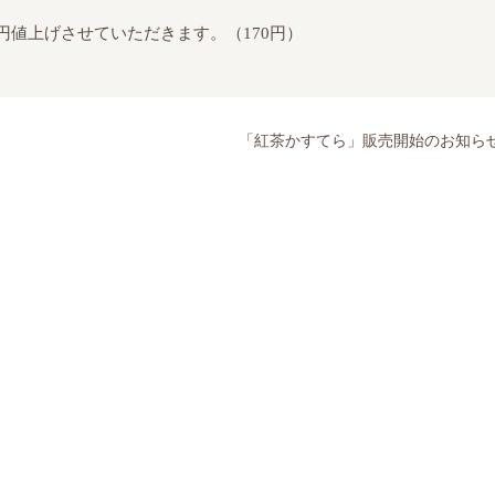
）
円値上げさせていただきます。（170円）
「紅茶かすてら」販売開始のお知ら