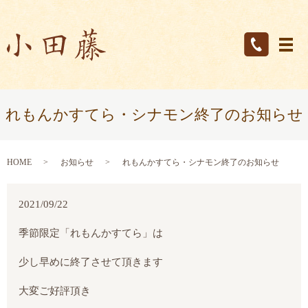
メ
れもんかすてら・シナモン終了のお知らせ
HOME
お知らせ
れもんかすてら・シナモン終了のお知らせ
2021/09/22
季節限定「れもんかすてら」は
少し早めに終了させて頂きます
大変ご好評頂き