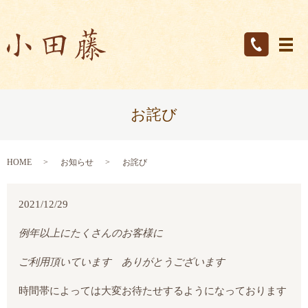
メ
お詫び
HOME
お知らせ
お詫び
2021/12/29
例年以上にたくさんのお客様に
ご利用頂いています ありがとうございます
時間帯によっては大変お待たせするようになっております