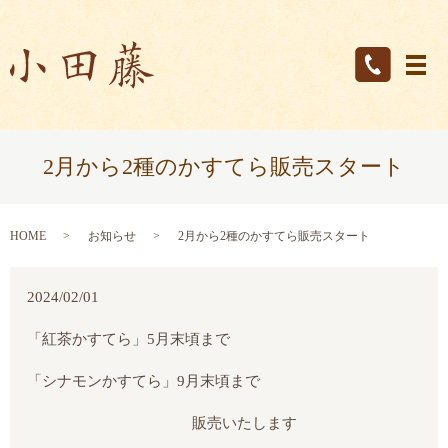
メ
2月から2種のかすてら販売スタート
HOME
お知らせ
2月から2種のかすてら販売スタート
2024/02/01
「紅茶かすてら」5月末頃まで
「シナモンかすてら」9月末頃まで
販売いたします