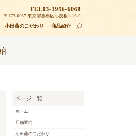
TEL03-3956-6068
〒173-0037
東京都板橋区小茂根1-16-9
小田藤のこだわり
商品紹介
search
始
ホーム
店舗案内
小田藤のこだわり