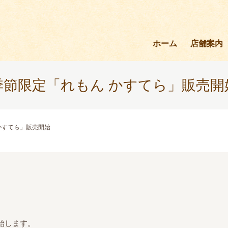
ホーム
店舗案内
季節限定「れもん かすてら」販売開
かすてら」販売開始
始します。