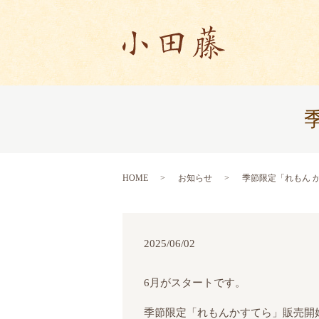
HOME
お知らせ
季節限定「れもん 
2025/06/02
6月がスタートです。
季節限定「れもんかすてら」販売開