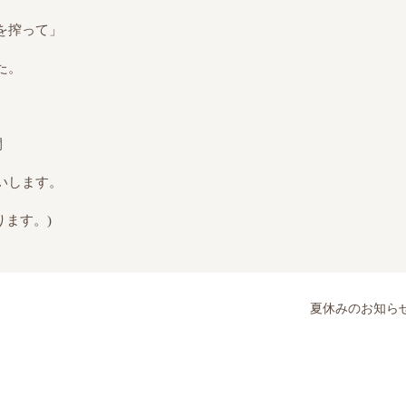
を搾って」
た。
間
ます。
ます。)
夏休みのお知ら