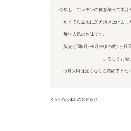
今年も「生レモンの皮を削って果汁
かすてら生地に加え焼き上げまし
毎年人気のお味です。
販売期間6月〜9月末頃の約4ヶ月
よろしくお願いし
(9月末頃は無くなり次第終了となり
6月のお休みのお知らせ