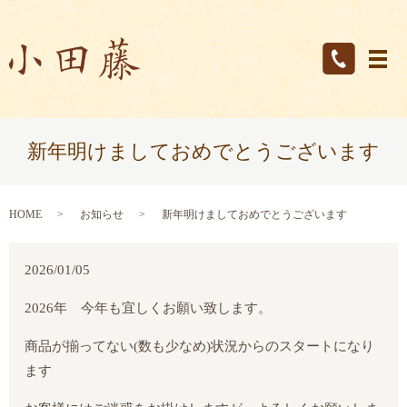
メ
新年明けましておめでとうございます
HOME
お知らせ
新年明けましておめでとうございます
2026/01/05
2026年 今年も宜しくお願い致します。
商品が揃ってない(数も少なめ)状況からのスタートになり
ます