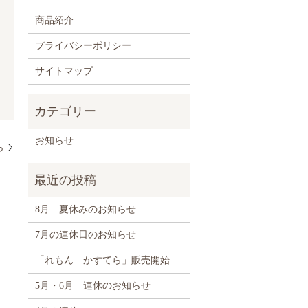
商品紹介
プライバシーポリシー
サイトマップ
お知らせ
ら
8月 夏休みのお知らせ
7月の連休日のお知らせ
「れもん かすてら」販売開始
5月・6月 連休のお知らせ